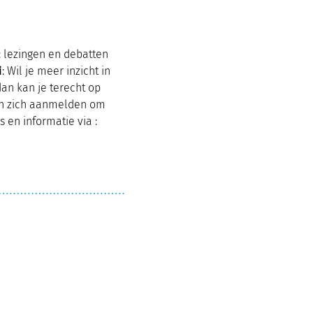
: lezingen en debatten
i
: Wil je meer inzicht in
dan kan je terecht op
nen zich aanmelden om
s en informatie via :