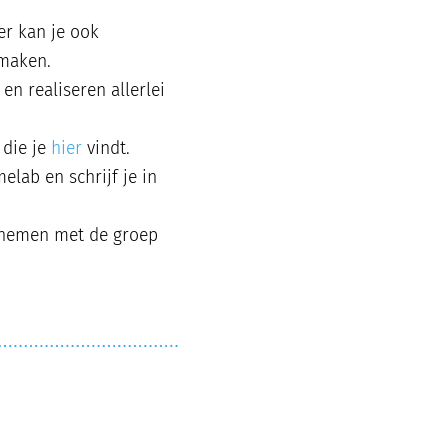
er kan je ook
 maken.
en realiseren allerlei
 die je
hier
vindt.
elab en schrijf je in
nemen met de groep