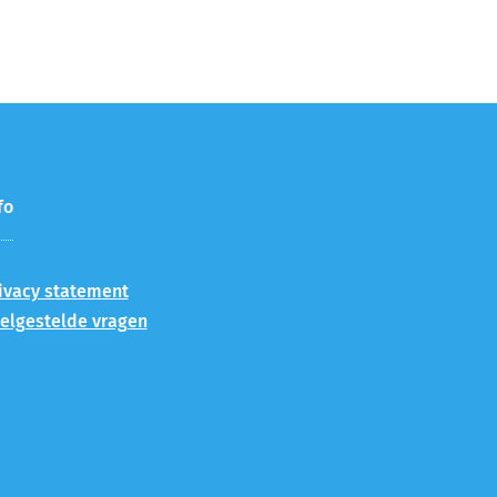
fo
ivacy statement
elgestelde vragen