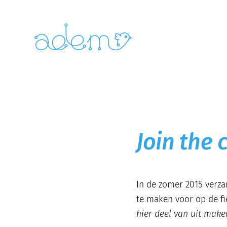
Join the
In de zomer 2015 verza
te maken voor op de f
hier deel van uit make