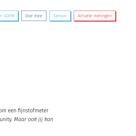
er ADEM
Doe mee
Sensor
Actuele metingen
om een fijnstofmeter
unity.
Maar ook jij kan