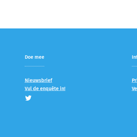
Doe mee
In
Nieuwsbrief
Pr
Vul de enquête in!
Ve