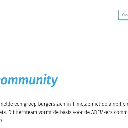
Ov
 community
melde een groep burgers zich in Timelab met de ambitie 
iets. Dit kernteam vormt de basis voor de ADEM-ers comm
n: