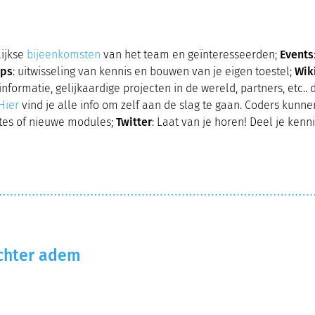
ijkse
bijeenkomsten
van het team en geïnteresseerden;
Events
ps
: uitwisseling van kennis en bouwen van je eigen toestel;
Wik
nformatie, gelijkaardige projecten in de wereld, partners, etc.. 
Hier
vind je alle info om zelf aan de slag te gaan. Coders kun
tes of nieuwe modules;
Twitter
: Laat van je horen! Deel je kenni
chter adem