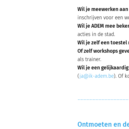
Wil je meewerken aan
inschrijven voor een w
Wil je ADEM mee bek
acties in de stad.
Wil je zelf een toeste
Of zelf workshops gev
als trainer.
Wil je een gelijkaardi
(
ja@ik-adem.be
). Of 
Ontmoeten en d